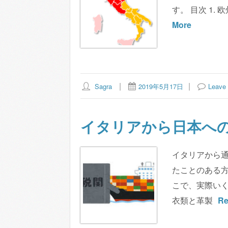
す。 目次 1.
More
Sagra
2019年5月17日
Leave
イタリアから日本への
イタリアから
たことのある
こで、実際いく
衣類と革製
Re