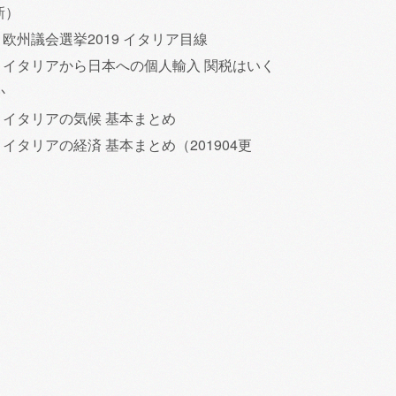
新）
欧州議会選挙2019 イタリア目線
イタリアから日本への個人輸入 関税はいく
か
イタリアの気候 基本まとめ
イタリアの経済 基本まとめ（201904更
）