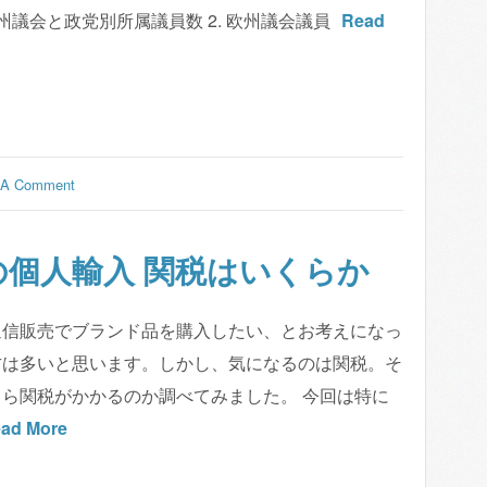
 欧州議会と政党別所属議員数 2. 欧州議会議員
Read
 A Comment
個人輸入 関税はいくらか
通信販売でブランド品を購入したい、とお考えになっ
方は多いと思います。しかし、気になるのは関税。そ
ら関税がかかるのか調べてみました。 今回は特に
ad More