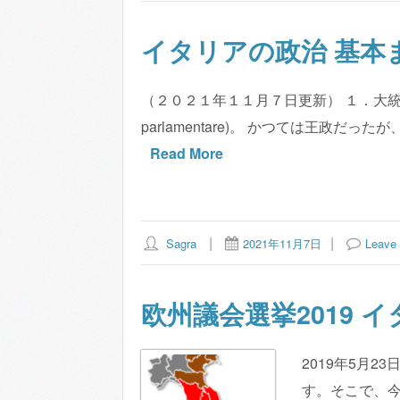
イタリアの政治 基本ま
（２０２１年１１月７日更新） １．大統領 
parlamentare)。 かつては王政だ
Read More
Sagra
2021年11月7日
Leave
欧州議会選挙2019 
2019年5月
す。そこで、