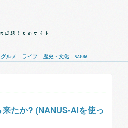
・グルメ
ライフ
歴史・文化
SAGRA
たか? (NANUS-AIを使っ