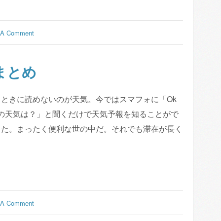
 A Comment
まとめ
ときに読めないのが天気。今ではスマフォに「Ok
ミラノの天気は？」と聞くだけで天気予報を知ることがで
った。まったく便利な世の中だ。それでも滞在が長く
 A Comment