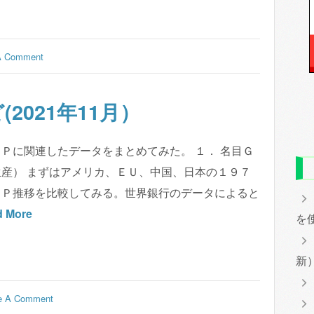
A Comment
2021年11月）
Ｐに関連したデータをまとめてみた。 １． 名目Ｇ
産） まずはアメリカ、ＥＵ、中国、日本の１９７
ＤＰ推移を比較してみる。世界銀行のデータによると
d More
を
新
e A Comment