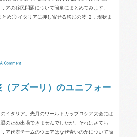
タリアの移民問題について簡単にまとめてみます。
まとめ① イタリアに押し寄せる移民の波 ２．現状ま
 A Comment
表（アズーリ）のユニフォー
国のイタリア。先月のワールドカップロシア大会には
敗退のため出場できませんでしたが、それはさてお
タリア代表チームのウェアはなぜ青いのかについて簡