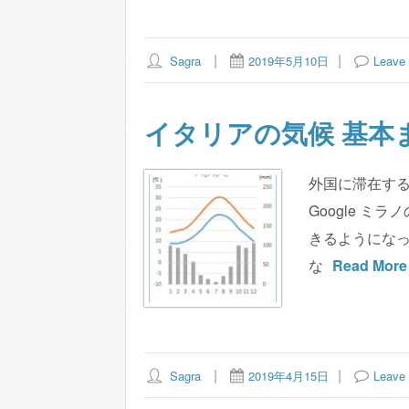
Sagra
2019年5月10日
Leave
イタリアの気候 基本
外国に滞在する
Google 
きるようにな
な
Read More
Sagra
2019年4月15日
Leave