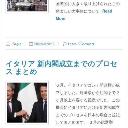
国際的に大きく取り上げられたこの
痛ましい大事故について
Read
More
Sagra
2018年8月21日
Leave A Comment
イタリア 新内閣成立までのプロセ
ス まとめ
６月、イタリアでコンテ新政権が成
立しました。総選挙から組閣まで２
ヶ月以上を要する難産でした。この
機会にイタリアにおける新内閣成立
までのプロセスを日本の場合と並記
してまとめます。 ３月の総選挙