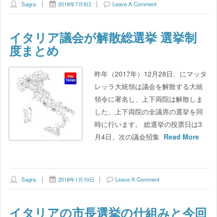
Sagra
2018年7月9日
Leave A Comment
イタリア議会が解散総選挙 選挙制
度まとめ
昨年（2017年）12月28日、にマッタ
レッラ大統領は議会を解散する大統
領令に署名し、上下両院は解散しま
した。上下両院の全議席の選挙を同
時に行います。 総選挙の投票日は3
月4日、次の議会招集
Read More
Sagra
2018年1月10日
Leave A Comment
イタリアの市長選挙の仕組みと今回