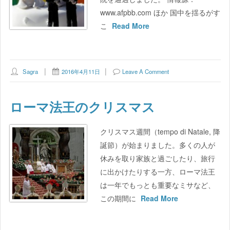
www.afpbb.com ほか 国中を揺るがす
こ
Read More
Sagra
2016年4月11日
Leave A Comment
ローマ法王のクリスマス
クリスマス週間（tempo di Natale, 降
誕節）が始まりました。多くの人が
休みを取り家族と過ごしたり、旅行
に出かけたりする一方、ローマ法王
は一年でもっとも重要なミサなど、
この期間に
Read More