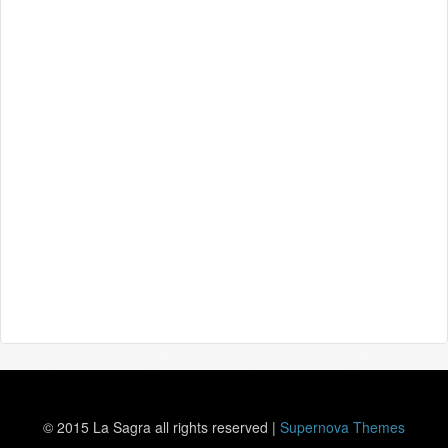
© 2015 La Sagra all rights reserved
|
Supernova Themes