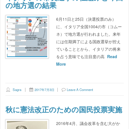
の地方選の結果
6月11日と25日（決選投票のみ）
に、イタリア全国1004の市（コムー
ネ）で地方選が行われました。来年
には任期満了による国政選挙が控え
ていることとから、イタリアの将来
を占う意味でも注目度の高
Read
More
Sagra
2017年7月3日
Leave A Comment
秋に憲法改正のための国民投票実施
2016年4月、議会改革を含む大がか