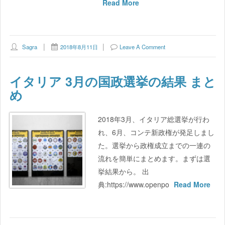
Read More
Sagra
2018年8月11日
Leave A Comment
イタリア 3月の国政選挙の結果 まと
め
2018年3月、イタリア総選挙が行わ
れ、6月、コンテ新政権が発足しまし
た。選挙から政権成立までの一連の
流れを簡単にまとめます。まずは選
挙結果から。 出
典:https://www.openpo
Read More