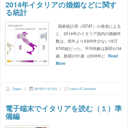
2014年イタリアの婚姻などに関す
る統計
国家統計局（ISTAT）の発表による
と、2014年のイタリア国内の婚姻件
数は、前年より4300件少ない18万
9765組だった。平均年齢は新郎が34
歳、新婦が31歳（2008年に
Read
More
Sagra
2015年11月13日
Leave A Comment
電子端末でイタリアを読む（１）準
備編