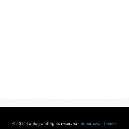
© 2015 La Sagra all rights reserved
|
Supernova Themes