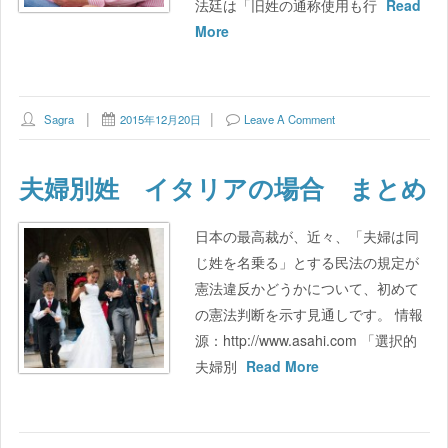
法廷は「旧姓の通称使用も行
Read
More
Sagra
2015年12月20日
Leave A Comment
夫婦別姓 イタリアの場合 まとめ
日本の最高裁が、近々、「夫婦は同
じ姓を名乗る」とする民法の規定が
憲法違反かどうかについて、初めて
の憲法判断を示す見通しです。 情報
源：http://www.asahi.com 「選択的
夫婦別
Read More