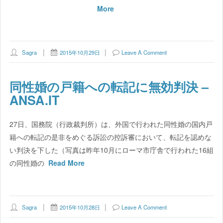
More
Sagra
2015年10月29日
Leave A Comment
同性婚の戸籍への転記に無効判決 –
ANSA.IT
27日、国務院（行政裁判所）は、外国で行われた同性婚の国内戸
籍への転記の是非をめぐる訴訟の控訴審において、転記を認めな
い判決を下した（写真は昨年10月にローマ市庁舎で行われた16組
の同性婚の
Read More
Sagra
2015年10月28日
Leave A Comment