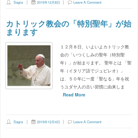
Sagra
2015年12月8日
Leave A Comment
カトリック教会の「特別聖年」が始
まります
１２月８日、いよいよカトリック教
会の「いつくしみの聖年（特別聖
年）」が始まります。 聖年とは 「聖
年（イタリア語でジュビレオ）」
は、５０年に一度「聖なる」年を祝
うユダヤ人の古い習慣に由来しま
Read More
Sagra
2015年12月4日
Leave A Comment