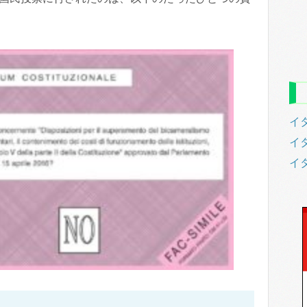
イタ
イタ
イ