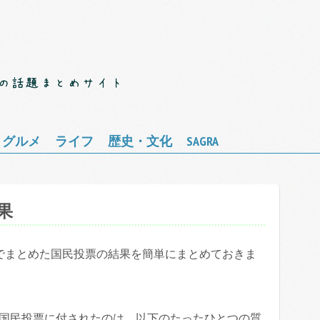
・グルメ
ライフ
歴史・文化
SAGRA
果
でまとめた国民投票の結果を簡単にまとめておきま
国民投票に付されたのは、以下のたったひとつの質