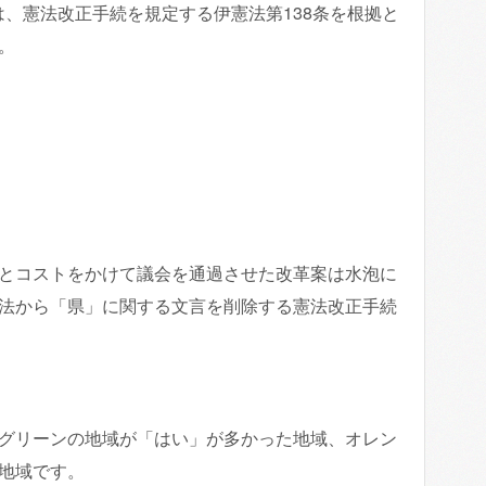
は、憲法改正手続を規定する伊憲法第138条を根拠と
。
とコストをかけて議会を通過させた改革案は水泡に
法から「県」に関する文言を削除する憲法改正手続
グリーンの地域が「はい」が多かった地域、オレン
地域です。