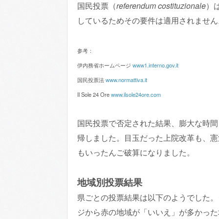
国民投票（
referendum costituzionale
）
しているためその要件は適用されません
参考：
伊内務省ホームページ
www1.interno.gov.it
国民投票法
www.normattiva.it
Il Sole 24 Ore
www.ilsole24ore.com
国民投票で否定された結果、膨大な時間
帰しました。目玉だった上院改革も、憲
もいったんご破算になりました。
地域別投票結果
県ごとの投票結果は以下のようでした。
ジから赤の地域が「いいえ」が多かった