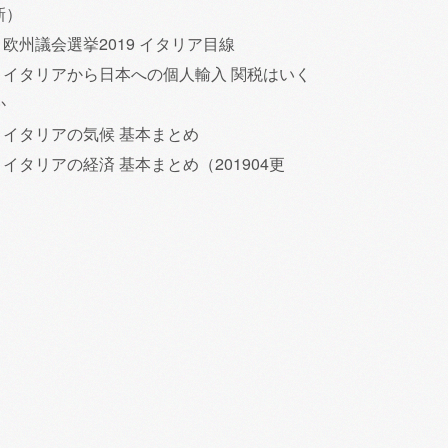
新）
欧州議会選挙2019 イタリア目線
イタリアから日本への個人輸入 関税はいく
か
イタリアの気候 基本まとめ
イタリアの経済 基本まとめ（201904更
）