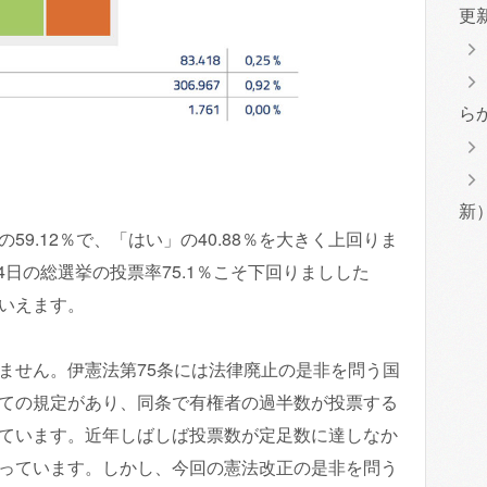
更
ら
新
9.12％で、「はい」の40.88％を大きく上回りま
月24日の総選挙の投票率75.1％こそ下回りましした
いえます。
ません。伊憲法第75条には法律廃止の是非を問う国
ての規定があり、同条で有権者の過半数が投票する
ています。近年しばしば投票数が定足数に達しなか
っています。しかし、今回の憲法改正の是非を問う