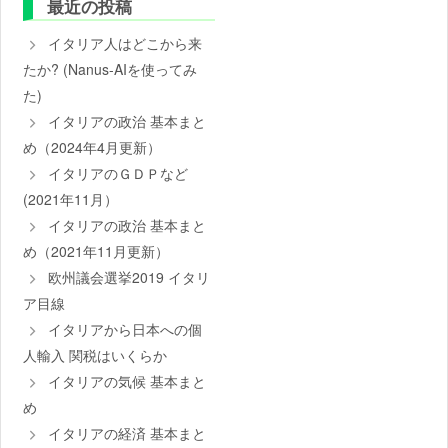
最近の投稿
イタリア人はどこから来
たか? (Nanus-AIを使ってみ
た)
イタリアの政治 基本まと
め（2024年4月更新）
イタリアのＧＤＰなど
(2021年11月）
イタリアの政治 基本まと
め（2021年11月更新）
欧州議会選挙2019 イタリ
ア目線
イタリアから日本への個
人輸入 関税はいくらか
イタリアの気候 基本まと
め
イタリアの経済 基本まと