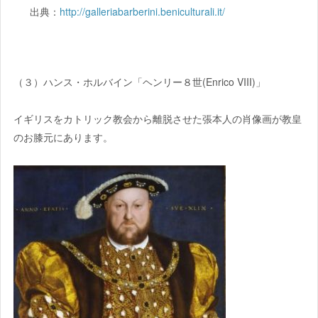
出典：
http://galleriabarberini.beniculturali.it/
（３）ハンス・ホルバイン「ヘンリー８世(Enrico VIII)」
イギリスをカトリック教会から離脱させた張本人の肖像画が教皇
のお膝元にあります。