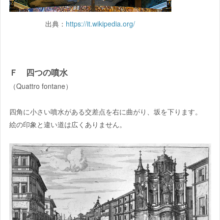
出典：
https://it.wikipedia.org/
Ｆ 四つの噴水
（Quattro fontane）
四角に小さい噴水がある交差点を右に曲がり、坂を下ります。
絵の印象と違い道は広くありません。