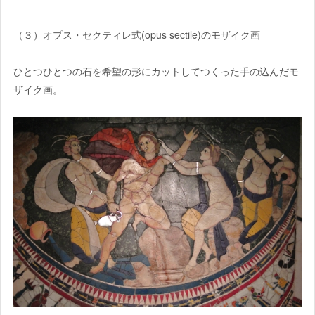
（３）オプス・セクティレ式(opus sectile)のモザイク画
ひとつひとつの石を希望の形にカットしてつくった手の込んだモ
ザイク画。