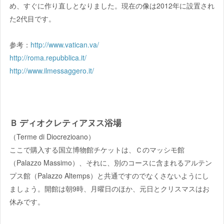
め、すぐに作り直しとなりました。現在の像は2012年に設置され
た2代目です。
参考：
http://www.vatican.va/
http://roma.repubblica.it/
http://www.ilmessaggero.it/
Ｂ ディオクレティアヌス浴場
（Terme di Diocrezioano）
ここで購入する国立博物館チケットは、Ｃのマッシモ館
（Palazzo Massimo）、それに、別のコースに含まれるアルテン
プス館（Palazzo Altemps）と共通ですのでなくさないようにし
ましょう。開館は朝9時、月曜日のほか、元日とクリスマスはお
休みです。