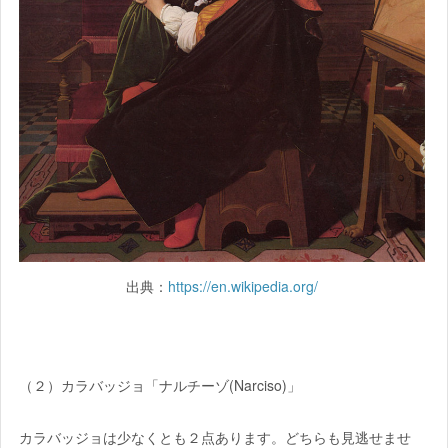
出典：
https://en.wikipedia.org/
（２）カラバッジョ「ナルチーゾ(Narciso)」
カラバッジョは少なくとも２点あります。どちらも見逃せませ