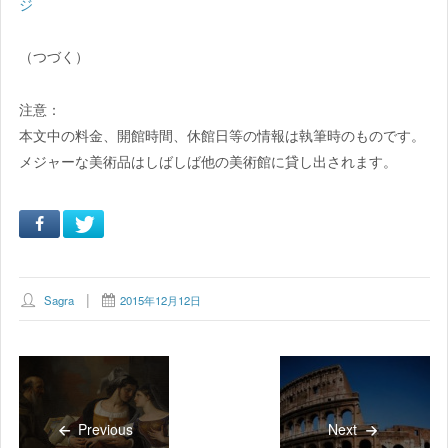
ジ
（つづく）
注意：
本文中の料金、開館時間、休館日等の情報は執筆時のものです。
メジャーな美術品はしばしば他の美術館に貸し出されます。
Sagra
2015年12月12日
Previous
Next