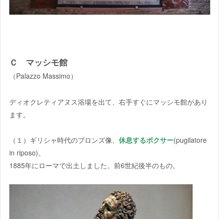
Ｃ マッシモ館
（Palazzo Massimo）
ディオクレティアヌス浴場を出て、右手すぐにマッシモ館があり
ます。
（１）ギリシャ時代のブロンズ像、
休息するボクサー
(pugilatore
in riposo)。
1885年にローマで出土しました。前6世紀後半のもの。