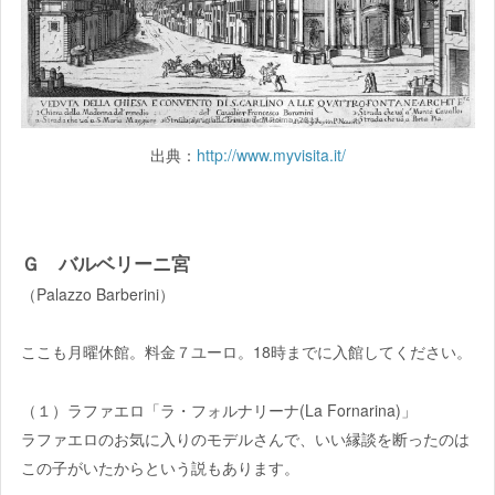
出典：
http://www.myvisita.it/
Ｇ バルベリーニ宮
（Palazzo Barberini）
ここも月曜休館。料金７ユーロ。18時までに入館してください。
（１）ラファエロ「ラ・フォルナリーナ(La Fornarina)」
ラファエロのお気に入りのモデルさんで、いい縁談を断ったのは
この子がいたからという説もあります。