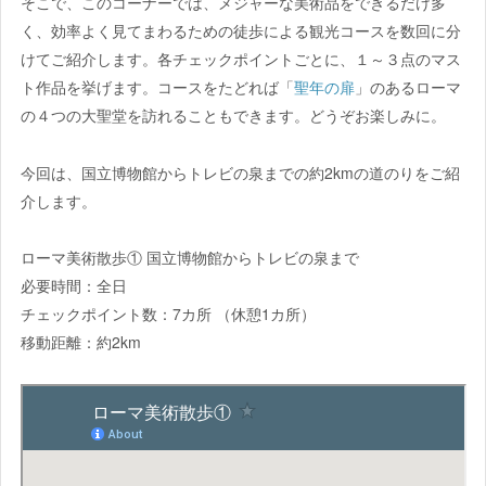
そこで、このコーナーでは、メジャーな美術品をできるだけ多
く、効率よく見てまわるための徒歩による観光コースを数回に分
けてご紹介します。各チェックポイントごとに、１～３点のマス
ト作品を挙げます。コースをたどれば「
聖年の扉
」のあるローマ
の４つの大聖堂を訪れることもできます。どうぞお楽しみに。
今回は、国立博物館からトレビの泉までの約2kmの道のりをご紹
介します。
ローマ美術散歩① 国立博物館からトレビの泉まで
必要時間：全日
チェックポイント数：7カ所 （休憩1カ所）
移動距離：約2km