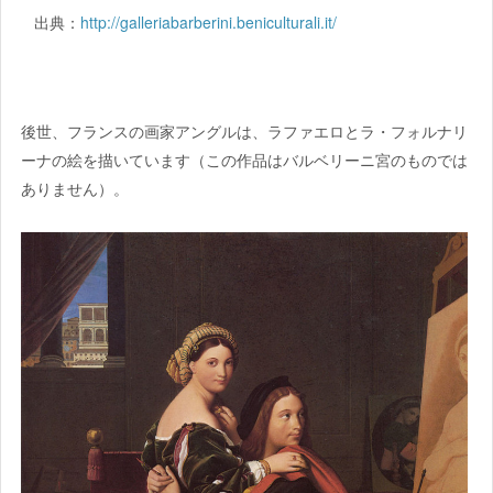
出典：
http://galleriabarberini.beniculturali.it/
後世、フランスの画家アングルは、ラファエロとラ・フォルナリ
ーナの絵を描いています（この作品はバルベリーニ宮のものでは
ありません）。