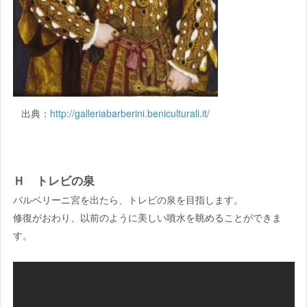
出典：
http://galleriabarberini.beniculturali.it/
Ｈ トレビの泉
バルベリーニ宮を出たら、トレビの泉を目指します。
修復がおわり、以前のように美しい噴水を眺めることができま
す。