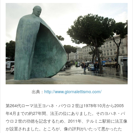
出典：
http://www.giornalettismo.com/
第264代ローマ法王ヨハネ・パウロ２世は1978年10月から2005
年4月までの約27年間、法王の位にありました。そのヨハネ・パ
ウロ２世の功徳を記念するため、2011年、テルミニ駅前に法王像
が設置されました。ところが、像の評判がいたって悪かったた