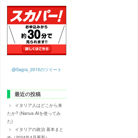
@Sagra_2015のツイート
最近の投稿
イタリア人はどこから来
たか? (Nanus-AIを使ってみ
た)
イタリアの政治 基本まと
め（2024年4月更新）