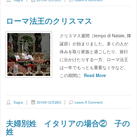
ローマ法王のクリスマス
クリスマス週間（tempo di Natale, 降
誕節）が始まりました。多くの人が
休みを取り家族と過ごしたり、旅行
に出かけたりする一方、ローマ法王
は一年でもっとも重要なミサなど、
この期間に
Read More
Sagra
2015年12月28日
Leave A Comment
夫婦別姓 イタリアの場合② 子の
姓