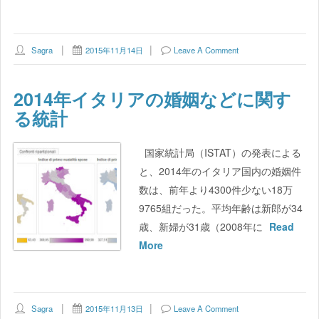
Sagra
2015年11月14日
Leave A Comment
2014年イタリアの婚姻などに関す
る統計
国家統計局（ISTAT）の発表による
と、2014年のイタリア国内の婚姻件
数は、前年より4300件少ない18万
9765組だった。平均年齢は新郎が34
歳、新婦が31歳（2008年に
Read
More
Sagra
2015年11月13日
Leave A Comment