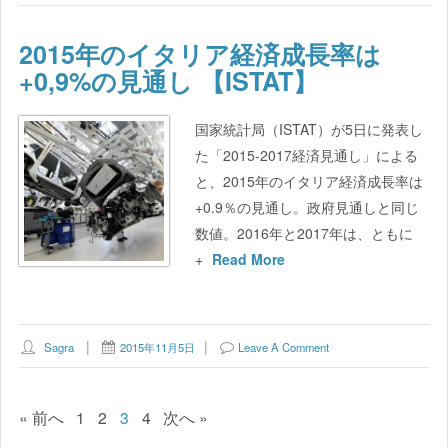
2015年のイタリア経済成長率は
+0,9%の見通し 【ISTAT】
国家統計局（ISTAT）が5日に発表し
た「2015-2017経済見通し」による
と、2015年のイタリア経済成長率は
+0.9％の見通し。政府見通しと同じ
数値。2016年と2017年は、ともに
+
Read More
Sagra
2015年11月5日
Leave A Comment
« 前へ
1
2
3
4
次へ »