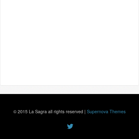
© 2015 La Sagra all rights reserved
|
Supernova Themes