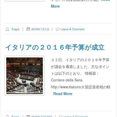
More
Sagra
2016年1月1日
Leave A Comment
イタリアの２０１６年予算が成立
２２日、イタリアの２０１６年予算
が議会を通過しました。主なポイン
トは以下のとおり。 情報源：
Corriere della Sera
http://www.6sicuro.it 固定資産税の軽
Read More
Sagra
2015年12月30日
Leave A Comment