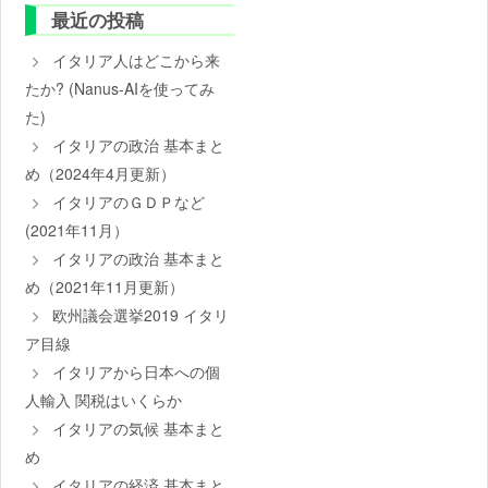
最近の投稿
イタリア人はどこから来
たか? (Nanus-AIを使ってみ
た)
イタリアの政治 基本まと
め（2024年4月更新）
イタリアのＧＤＰなど
(2021年11月）
イタリアの政治 基本まと
め（2021年11月更新）
欧州議会選挙2019 イタリ
ア目線
イタリアから日本への個
人輸入 関税はいくらか
イタリアの気候 基本まと
め
イタリアの経済 基本まと