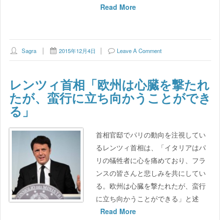
Read More
Sagra
2015年12月4日
Leave A Comment
レンツィ首相「欧州は心臓を撃たれ
たが、蛮行に立ち向かうことができ
る」
首相官邸でパリの動向を注視してい
るレンツィ首相は、「イタリアはパ
リの犠牲者に心を痛めており、フラ
ンスの皆さんと悲しみを共にしてい
る。欧州は心臓を撃たれたが、蛮行
に立ち向かうことができる」と述
Read More